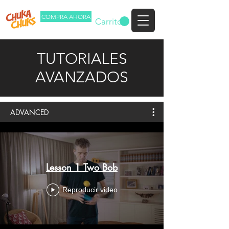
COMPRA AHORA
Carrito
TUTORIALES
AVANZADOS
ADVANCED
Lesson 1 Two Bob
Reproducir video