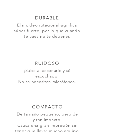
DURABLE
El moldeo rotacional significa
súper fuerte, por lo que cuando
te caes no te detienes
RUIDOSO
¡Sube al escenario y sé
escuchado!
No se necesitan micrófonos.
COMPACTO
De tamaño pequeño, pero de
gran impacto.
Causa una gran impresión sin
tener que llevar mucho equipo.