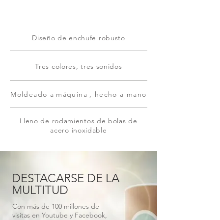
Diseño de enchufe robusto
Tres colores, tres sonidos
Moldeado a
máquina
, hecho a mano
Lleno de rodamientos de bolas de
acero inoxidable
DESTACARSE DE LA
MULTITUD
Con más de 100 millones de
visitas en Youtube y Facebook,