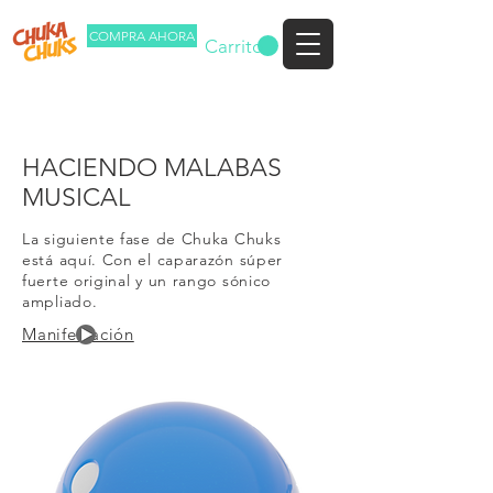
COMPRA AHORA
Carrito
HACIENDO MALABAS
MUSICAL
La siguiente fase de Chuka Chuks
está aquí. Con el caparazón súper
fuerte original y un rango sónico
ampliado.
Manifestación