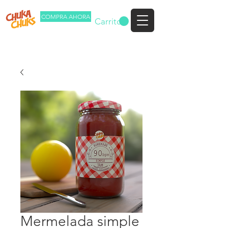
COMPRA AHORA
Carrito
Mermelada simple